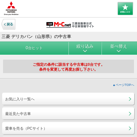
三菱 デリカバン（山形県）の中古車
絞り込み
並べ替え
0
台ヒット
ご指定の条件に該当する中古車は0台です。
条件を変更して再度お探し下さい。
▲ページTOPへ
お気に入り一覧へ
最近見た中古車
愛車を売る（PCサイト）