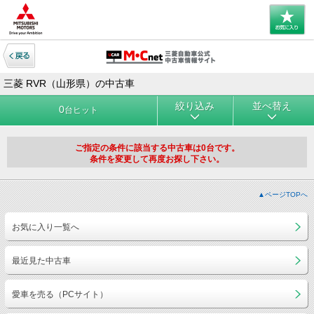
三菱 RVR（山形県）の中古車
絞り込み
並べ替え
0
台ヒット
ご指定の条件に該当する中古車は0台です。
条件を変更して再度お探し下さい。
▲ページTOPへ
お気に入り一覧へ
最近見た中古車
愛車を売る（PCサイト）