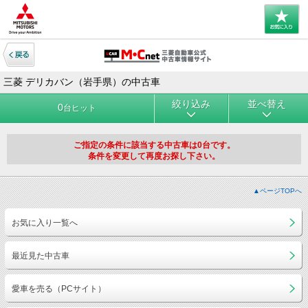
三菱 デリカバン（岩手県）の中古車
絞り込み
並べ替え
0
台ヒット
ご指定の条件に該当する中古車は0台です。
条件を変更して再度お探し下さい。
▲ページTOPへ
お気に入り一覧へ
最近見た中古車
愛車を売る（PCサイト）