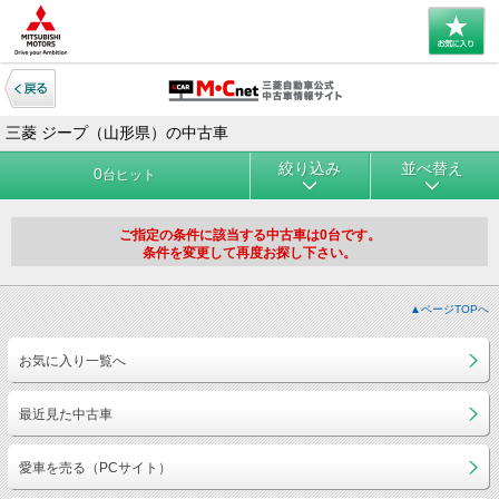
三菱 ジープ（山形県）の中古車
絞り込み
並べ替え
0
台ヒット
ご指定の条件に該当する中古車は0台です。
条件を変更して再度お探し下さい。
▲ページTOPへ
お気に入り一覧へ
最近見た中古車
愛車を売る（PCサイト）