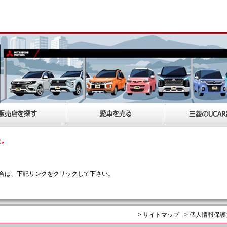
た。
合は、下記リンクをクリックして下さい。
> サイトマップ
> 個人情報保