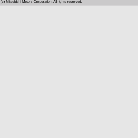
(c) Mitsubishi Motors Corporation. All rights reserved.