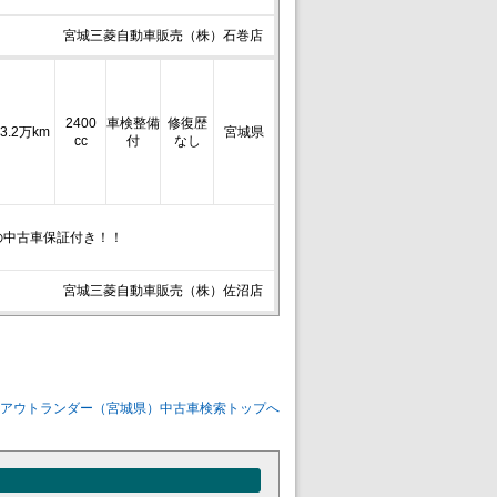
宮城三菱自動車販売（株）石巻店
2400
車検整備
修復歴
3.2万km
宮城県
cc
付
なし
の中古車保証付き！！
宮城三菱自動車販売（株）佐沼店
 アウトランダー（宮城県）中古車検索トップへ