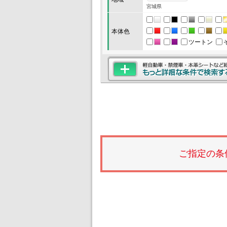
宮城県
本体色
ツートン
ご指定の条