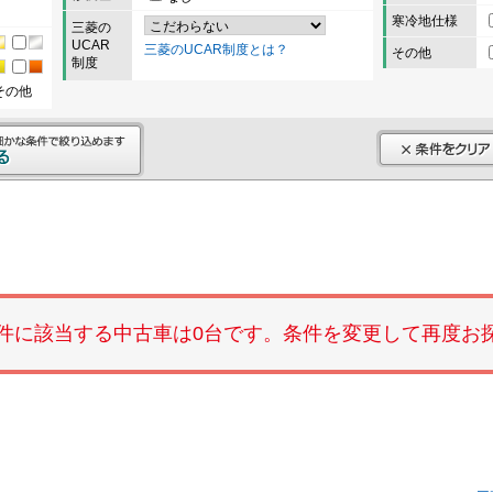
寒冷地仕様
三菱の
UCAR
三菱のUCAR制度とは？
その他
制度
その他
件に該当する中古車は0台です。条件を変更して再度お