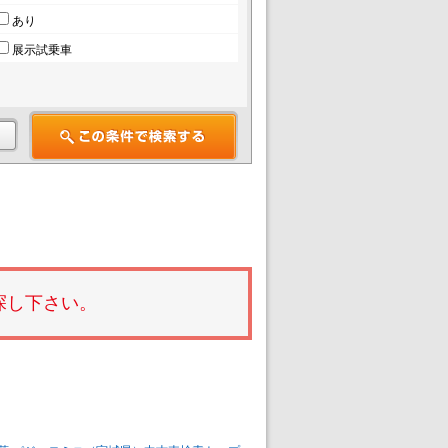
あり
展示試乗車
探し下さい。