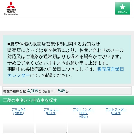
■夏季休暇の販売店営業体制に関するお知らせ
販売店によっては夏季休暇により、お問い合わせのメール
対応又はご連絡が通常期よりも遅れる場合がございます。
予めご了承くださいますようお願い申し上げます。
期間中の各販売店の営業日につきましては、
販売店営業日
カレンダー
にてご確認ください。
4,105
545
現在の在庫台数
(新着車：
台）
台
三菱の車名から中古車を探す