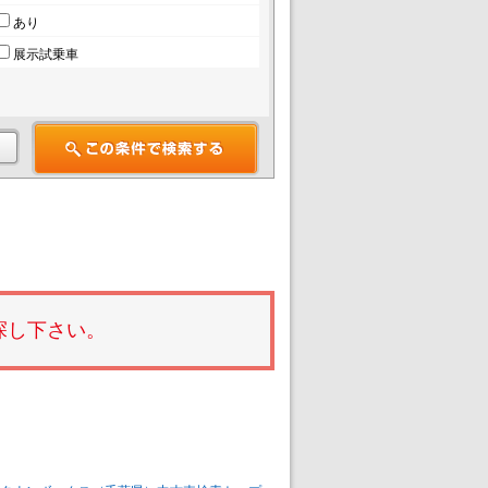
あり
展示試乗車
探し下さい。