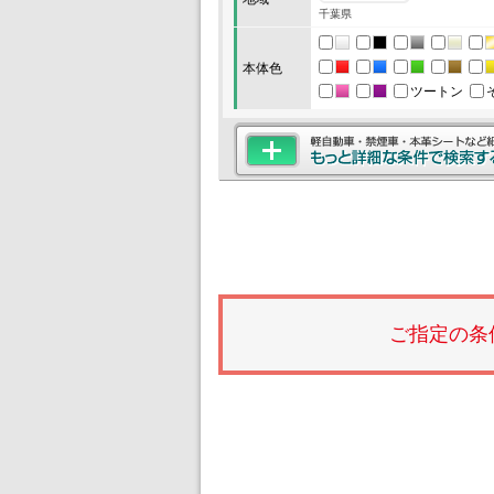
千葉県
本体色
ツートン
ご指定の条