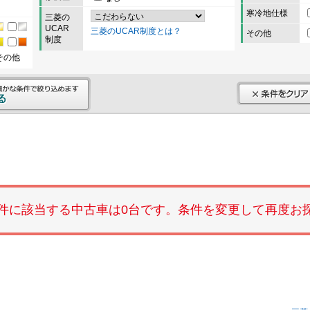
寒冷地仕様
三菱の
UCAR
三菱のUCAR制度とは？
その他
制度
その他
件に該当する中古車は0台です。条件を変更して再度お