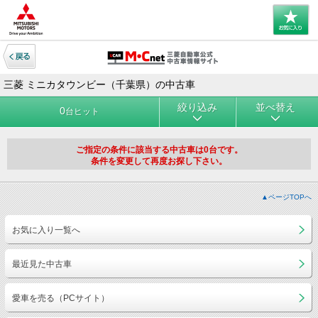
三菱 ミニカタウンビー（千葉県）の中古車
絞り込み
並べ替え
0
台ヒット
ご指定の条件に該当する中古車は0台です。
条件を変更して再度お探し下さい。
▲ページTOPへ
お気に入り一覧へ
最近見た中古車
愛車を売る（PCサイト）