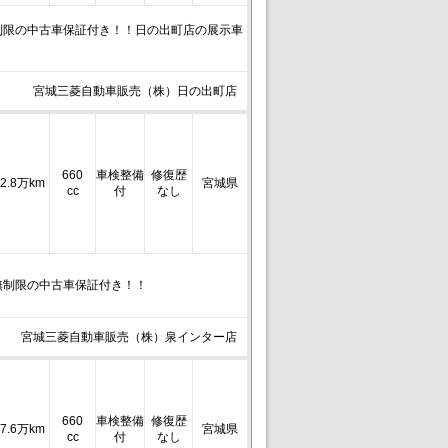
制限の中古車保証付き！！日の出町店の展示車
宮城三菱自動車販売（株）日の出町店
660
車検整備
修復歴
2.8万km
宮城県
cc
付
なし
無制限の中古車保証付き！！
宮城三菱自動車販売（株）泉インター店
660
車検整備
修復歴
7.6万km
宮城県
cc
付
なし