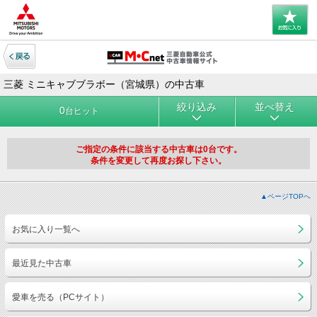
三菱 ミニキャブブラボー（宮城県）の中古車
絞り込み
並べ替え
0
台ヒット
ご指定の条件に該当する中古車は0台です。
条件を変更して再度お探し下さい。
▲ページTOPへ
お気に入り一覧へ
最近見た中古車
愛車を売る（PCサイト）