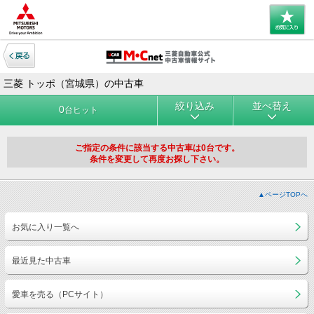
三菱 トッポ（宮城県）の中古車
絞り込み
並べ替え
0
台ヒット
ご指定の条件に該当する中古車は0台です。
条件を変更して再度お探し下さい。
▲ページTOPへ
お気に入り一覧へ
最近見た中古車
愛車を売る（PCサイト）