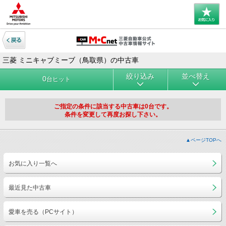
三菱 ミニキャブミーブ（鳥取県）の中古車
絞り込み
並べ替え
0
台ヒット
ご指定の条件に該当する中古車は0台です。
条件を変更して再度お探し下さい。
▲ページTOPへ
お気に入り一覧へ
最近見た中古車
愛車を売る（PCサイト）