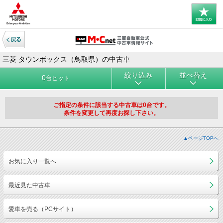
三菱 タウンボックス（鳥取県）の中古車
絞り込み
並べ替え
0
台ヒット
ご指定の条件に該当する中古車は0台です。
条件を変更して再度お探し下さい。
▲ページTOPへ
お気に入り一覧へ
最近見た中古車
愛車を売る（PCサイト）