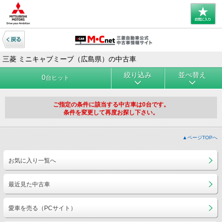
三菱 ミニキャブミーブ（広島県）の中古車
絞り込み
並べ替え
0
台ヒット
ご指定の条件に該当する中古車は0台です。
条件を変更して再度お探し下さい。
▲ページTOPへ
お気に入り一覧へ
最近見た中古車
愛車を売る（PCサイト）