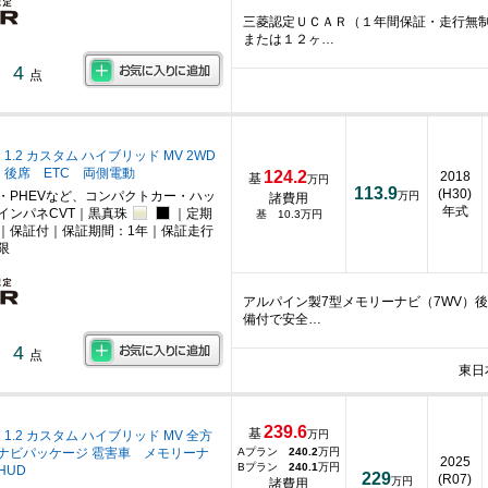
三菱認定ＵＣＡＲ（１年間保証・走行無
または１２ヶ…
4
点
1.2 カスタム ハイブリッド MV 2WD
後席 ETC 両側電動
124.2
2018
基
万円
113.9
(H30)
・PHEVなど、コンパクトカー・ハッ
万円
諸費用
年式
インパネCVT｜黒真珠
｜定期
基 10.3万円
｜保証付｜保証期間：1年｜保証走行
限
アルパイン製7型メモリーナビ（7WV）
備付で安全…
4
点
東日
239.6
基
 1.2 カスタム ハイブリッド MV 全方
万円
ナビパッケージ 雹害車 メモリーナ
Aプラン
240.2
万円
2025
Bプラン
240.1
万円
HUD
229
(R07)
万円
諸費用