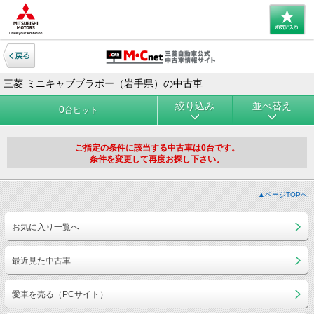
三菱 ミニキャブブラボー（岩手県）の中古車
絞り込み
並べ替え
0
台ヒット
ご指定の条件に該当する中古車は0台です。
条件を変更して再度お探し下さい。
▲ページTOPへ
お気に入り一覧へ
最近見た中古車
愛車を売る（PCサイト）