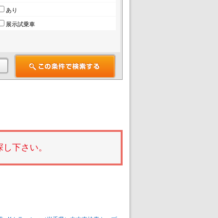
あり
展示試乗車
探し下さい。