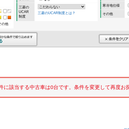
寒冷地仕様
三菱の
UCAR
三菱のUCAR制度とは？
その他
制度
その他
件に該当する中古車は0台です。条件を変更して再度お