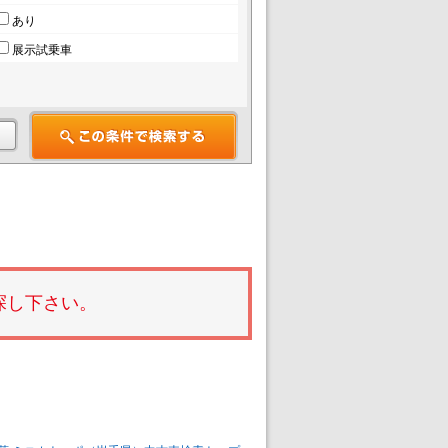
あり
展示試乗車
探し下さい。