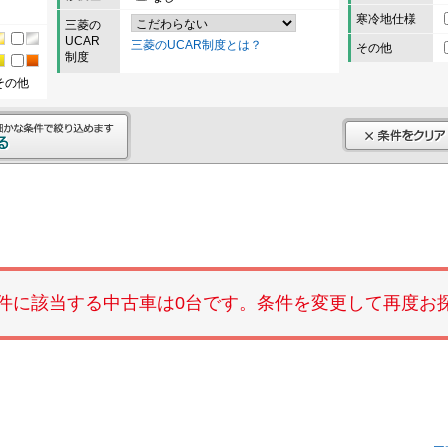
寒冷地仕様
三菱の
UCAR
三菱のUCAR制度とは？
その他
制度
その他
件に該当する中古車は0台です。条件を変更して再度お