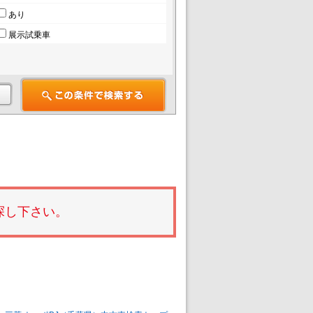
あり
展示試乗車
探し下さい。