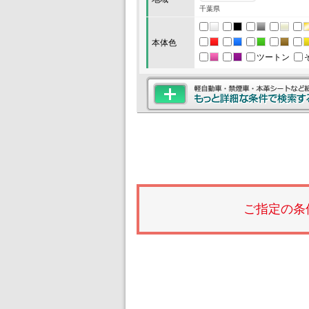
千葉県
本体色
ツートン
ご指定の条