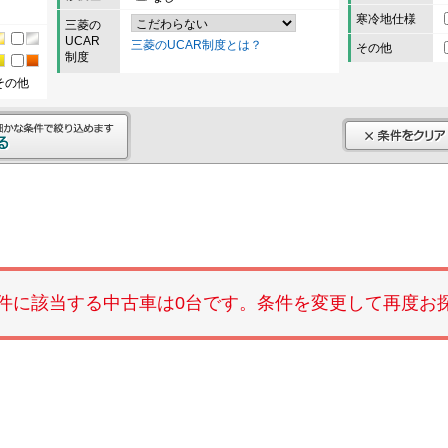
寒冷地仕様
三菱の
UCAR
三菱のUCAR制度とは？
その他
制度
その他
件に該当する中古車は0台です。条件を変更して再度お