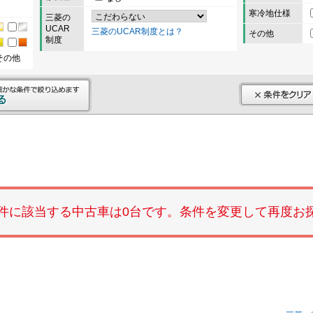
寒冷地仕様
三菱の
UCAR
三菱のUCAR制度とは？
その他
制度
その他
件に該当する中古車は0台です。条件を変更して再度お