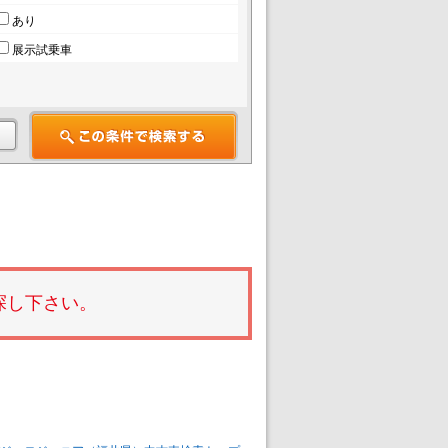
あり
展示試乗車
探し下さい。