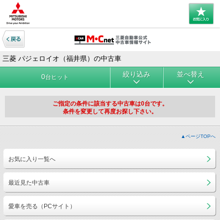
三菱 パジェロイオ（福井県）の中古車
絞り込み
並べ替え
0
台ヒット
ご指定の条件に該当する中古車は0台です。
条件を変更して再度お探し下さい。
▲ページTOPへ
お気に入り一覧へ
最近見た中古車
愛車を売る（PCサイト）