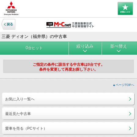
三菱 ディオン（福井県）の中古車
絞り込み
並べ替え
0
台ヒット
ご指定の条件に該当する中古車は0台です。
条件を変更して再度お探し下さい。
▲ページTOPへ
お気に入り一覧へ
最近見た中古車
愛車を売る（PCサイト）