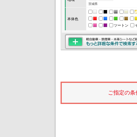
茨城県
本体色
ツートン
ご指定の条