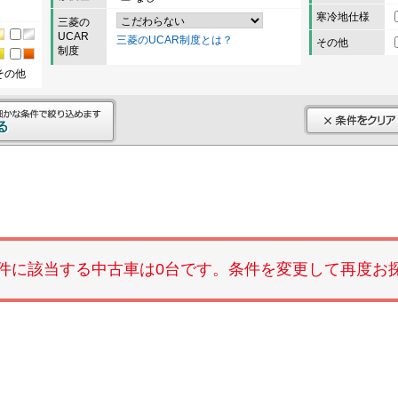
寒冷地仕様
三菱の
UCAR
三菱のUCAR制度とは？
その他
制度
その他
件に該当する中古車は0台です。条件を変更して再度お