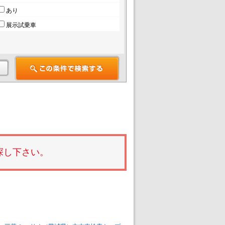
あり
展示試乗車
探し下さい。