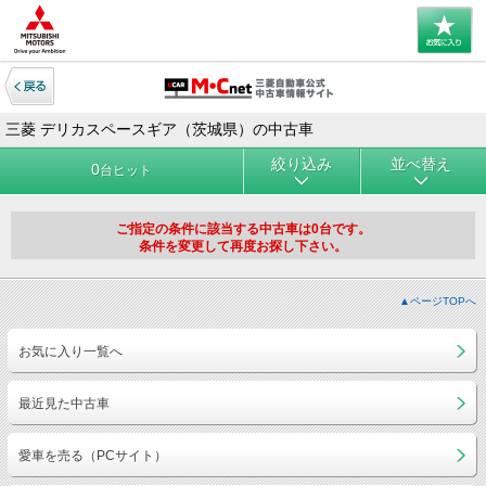
三菱 デリカスペースギア（茨城県）の中古車
絞り込み
並べ替え
0
台ヒット
ご指定の条件に該当する中古車は0台です。
条件を変更して再度お探し下さい。
▲ページTOPへ
お気に入り一覧へ
最近見た中古車
愛車を売る（PCサイト）