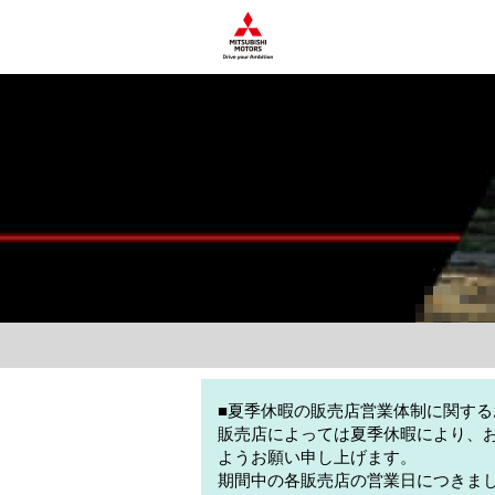
■夏季休暇の販売店営業体制に関する
販売店によっては夏季休暇により、
ようお願い申し上げます。
期間中の各販売店の営業日につきま