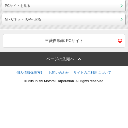
PCサイトを見る
M・CネットTOPへ戻る
三菱自動車 PCサイト
ページの先頭へ
個人情報保護方針
お問い合わせ
サイトのご利用について
© Mitsubishi Motors Corporation. All rights reserved.