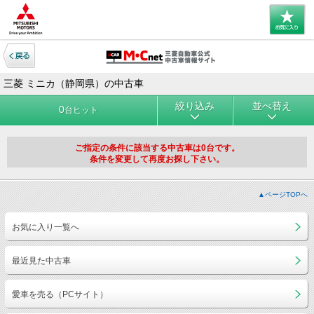
三菱 ミニカ（静岡県）の中古車
絞り込み
並べ替え
0
台ヒット
ご指定の条件に該当する中古車は0台です。
条件を変更して再度お探し下さい。
▲ページTOPへ
お気に入り一覧へ
最近見た中古車
愛車を売る（PCサイト）