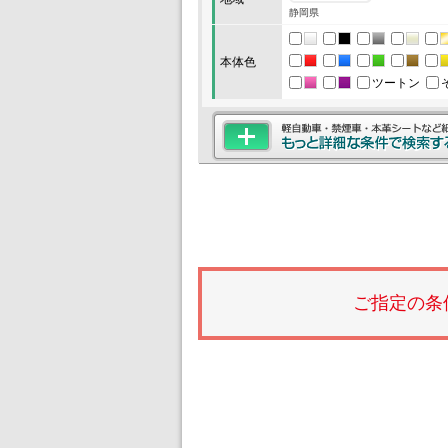
静岡県
本体色
ツートン
ご指定の条