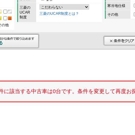
寒冷地仕様
三菱の
UCAR
三菱のUCAR制度とは？
その他
制度
その他
件に該当する中古車は0台です。条件を変更して再度お