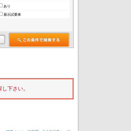
あり
展示試乗車
探し下さい。