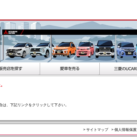
た。
合は、下記リンクをクリックして下さい。
> サイトマップ
> 個人情報保