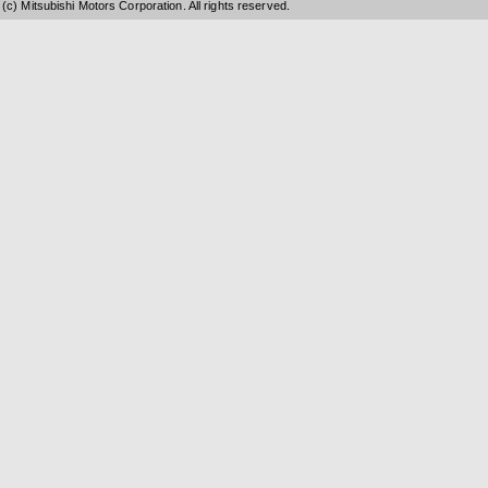
(c) Mitsubishi Motors Corporation. All rights reserved.