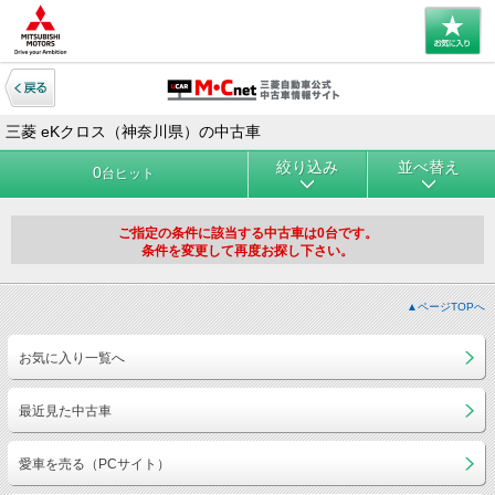
三菱 eKクロス（神奈川県）の中古車
絞り込み
並べ替え
0
台ヒット
ご指定の条件に該当する中古車は0台です。
条件を変更して再度お探し下さい。
▲ページTOPへ
お気に入り一覧へ
最近見た中古車
愛車を売る（PCサイト）