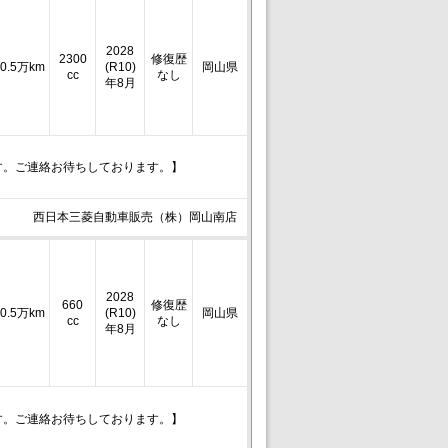
2028
2300
修復歴
0.5万km
(R10)
岡山県
cc
なし
年8月
す。ご連絡お待ちしております。】
西日本三菱自動車販売（株）岡山南店
2028
660
修復歴
0.5万km
(R10)
岡山県
cc
なし
年8月
す。ご連絡お待ちしております。】