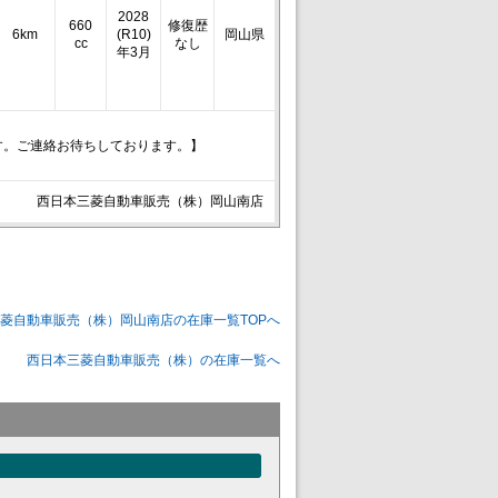
2028
660
修復歴
6km
(R10)
岡山県
cc
なし
年3月
す。ご連絡お待ちしております。】
西日本三菱自動車販売（株）岡山南店
菱自動車販売（株）岡山南店の在庫一覧TOPへ
西日本三菱自動車販売（株）の在庫一覧へ