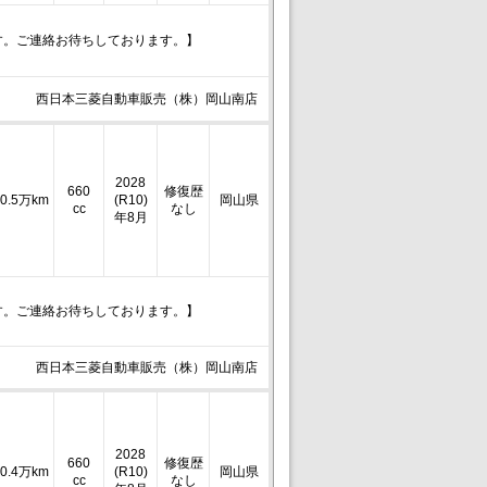
す。ご連絡お待ちしております。】
西日本三菱自動車販売（株）岡山南店
2028
660
修復歴
0.5万km
(R10)
岡山県
cc
なし
年8月
す。ご連絡お待ちしております。】
西日本三菱自動車販売（株）岡山南店
2028
660
修復歴
0.4万km
(R10)
岡山県
cc
なし