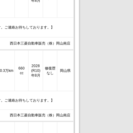
年8月
す。ご連絡お待ちしております。】
西日本三菱自動車販売（株）岡山南店
2028
660
修復歴
0.3万km
(R10)
岡山県
cc
なし
年8月
す。ご連絡お待ちしております。】
西日本三菱自動車販売（株）岡山南店