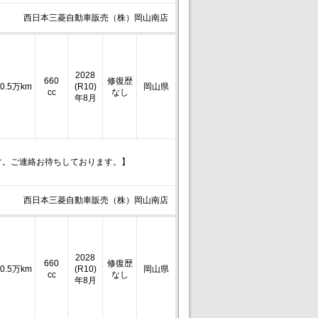
西日本三菱自動車販売（株）岡山南店
2028
660
修復歴
0.5万km
(R10)
岡山県
cc
なし
年8月
す。ご連絡お待ちしております。】
西日本三菱自動車販売（株）岡山南店
2028
660
修復歴
0.5万km
(R10)
岡山県
cc
なし
年8月