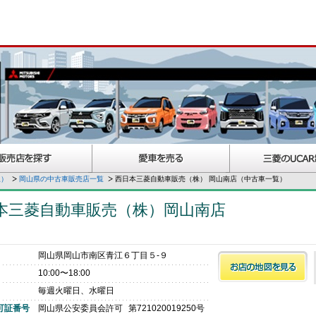
択）
岡山県の中古車販売店一覧
西日本三菱自動車販売（株） 岡山南店（中古車一覧）
本三菱自動車販売（株）岡山南店
岡山県岡山市南区青江６丁目５‐９
10:00〜18:00
毎週火曜日、水曜日
可証番号
岡山県公安委員会許可
第721020019250号