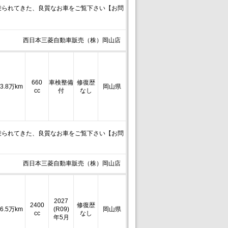
乗られてきた、良質なお車をご覧下さい【お問
西日本三菱自動車販売（株）岡山店
660
車検整備
修復歴
3.8万km
岡山県
cc
付
なし
乗られてきた、良質なお車をご覧下さい【お問
西日本三菱自動車販売（株）岡山店
2027
2400
修復歴
6.5万km
(R09)
岡山県
cc
なし
年5月