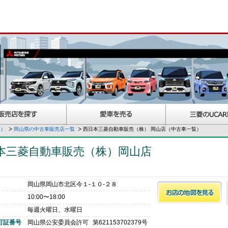
択）
岡山県の中古車販売店一覧
西日本三菱自動車販売（株） 岡山店（中古車一覧）
本三菱自動車販売（株）岡山店
岡山県岡山市北区今１‐１０‐２８
10:00〜18:00
毎週火曜日、水曜日
可証番号
岡山県公安委員会許可
第621153702379号