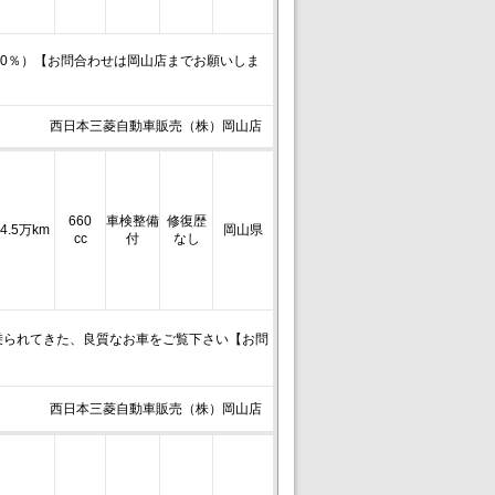
90％）【お問合わせは岡山店までお願いしま
西日本三菱自動車販売（株）岡山店
660
車検整備
修復歴
4.5万km
岡山県
cc
付
なし
乗られてきた、良質なお車をご覧下さい【お問
西日本三菱自動車販売（株）岡山店