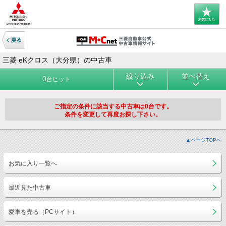
三菱 eKクロス（大分県）の中古車
絞り込み
並べ替え
0
台ヒット
ご指定の条件に該当する中古車は0台です。
条件を変更して再度お探し下さい。
▲ページTOPへ
お気に入り一覧へ
最近見た中古車
愛車を売る（PCサイト）