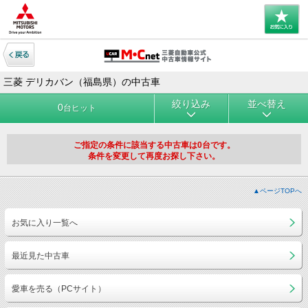
三菱 デリカバン（福島県）の中古車
絞り込み
並べ替え
0
台ヒット
ご指定の条件に該当する中古車は0台です。
条件を変更して再度お探し下さい。
▲ページTOPへ
お気に入り一覧へ
最近見た中古車
愛車を売る（PCサイト）