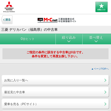
三菱 デリカバン（福島県）の中古車
絞り込み
並べ替え
0
台ヒット
ご指定の条件に該当する中古車は0台です。
条件を変更して再度お探し下さい。
▲ページTOPへ
お気に入り一覧へ
最近見た中古車
愛車を売る（PCサイト）