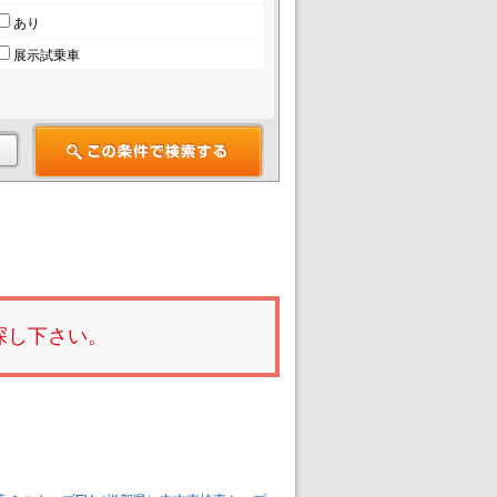
あり
展示試乗車
探し下さい。