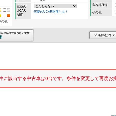
寒冷地仕様
三菱の
UCAR
三菱のUCAR制度とは？
その他
制度
その他
件に該当する中古車は0台です。条件を変更して再度お