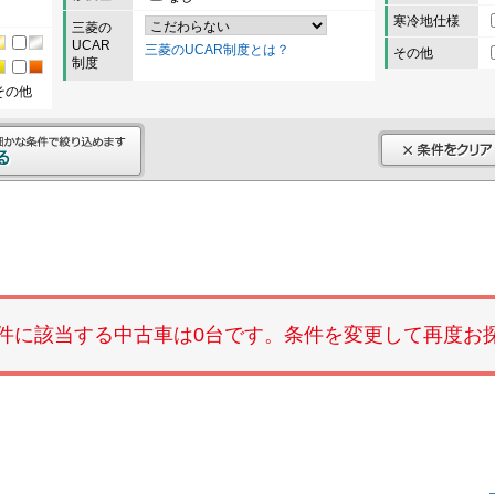
寒冷地仕様
三菱の
UCAR
三菱のUCAR制度とは？
その他
制度
その他
件に該当する中古車は0台です。条件を変更して再度お