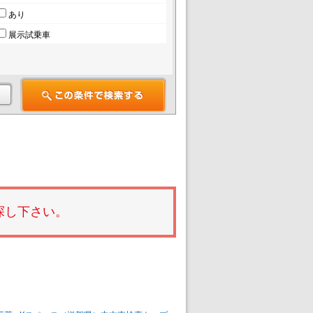
あり
展示試乗車
探し下さい。