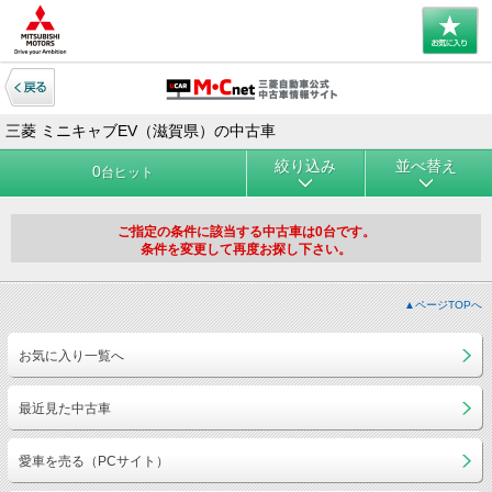
三菱 ミニキャブEV（滋賀県）の中古車
絞り込み
並べ替え
0
台ヒット
ご指定の条件に該当する中古車は0台です。
条件を変更して再度お探し下さい。
▲ページTOPへ
お気に入り一覧へ
最近見た中古車
愛車を売る（PCサイト）