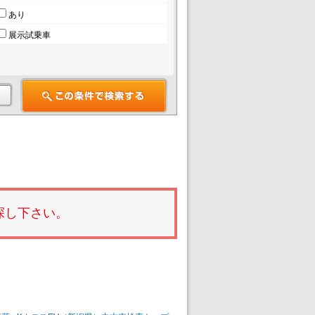
あり
展示試乗車
探し下さい。