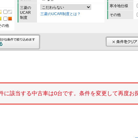
寒冷地仕様
三菱の
UCAR
三菱のUCAR制度とは？
その他
制度
その他
件に該当する中古車は0台です。条件を変更して再度お