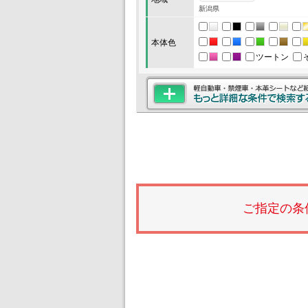
新潟県
本体色
ツートン
ご指定の条