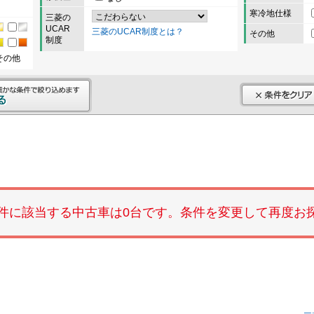
寒冷地仕様
三菱の
UCAR
三菱のUCAR制度とは？
その他
制度
その他
件に該当する中古車は0台です。条件を変更して再度お