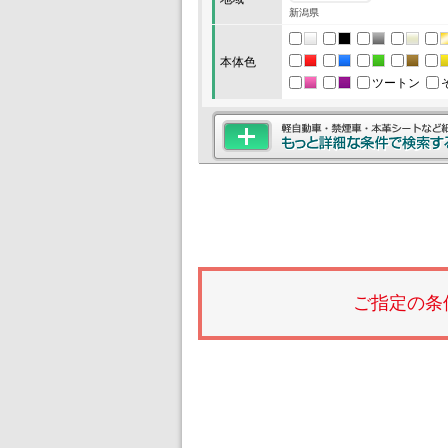
新潟県
本体色
ツートン
ご指定の条