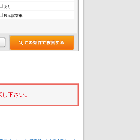
あり
展示試乗車
探し下さい。