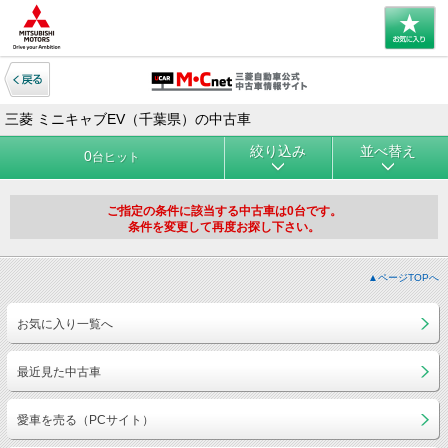
三菱 ミニキャブEV（千葉県）の中古車
絞り込み
並べ替え
0
台ヒット
ご指定の条件に該当する中古車は0台です。
条件を変更して再度お探し下さい。
▲ページTOPへ
お気に入り一覧へ
最近見た中古車
愛車を売る（PCサイト）