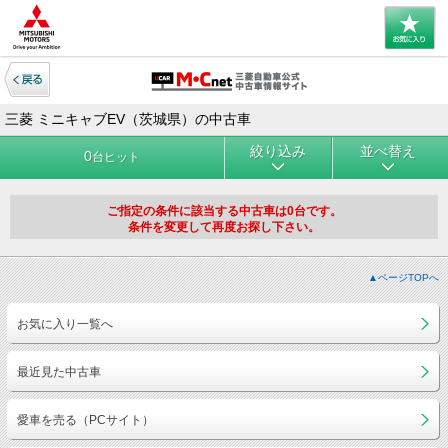
三菱 ミニキャブEV（茨城県）の中古車
絞り込み
並べ替え
0
台ヒット
ご指定の条件に該当する中古車は0台です。
条件を変更して再度お探し下さい。
▲ページTOPへ
お気に入り一覧へ
最近見た中古車
愛車を売る（PCサイト）