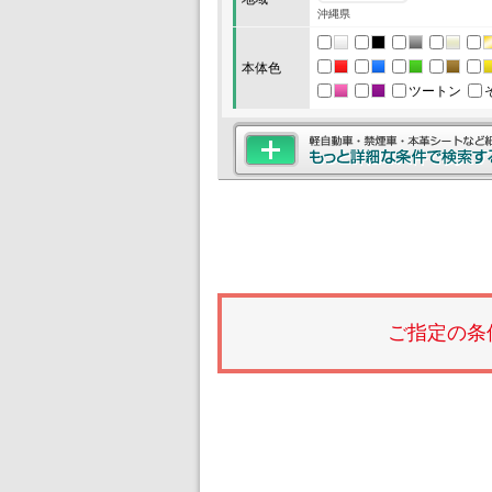
沖縄県
本体色
ツートン
ご指定の条