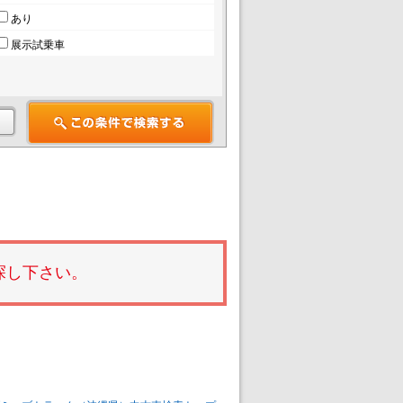
あり
展示試乗車
探し下さい。