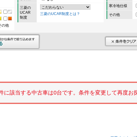
寒冷地仕様
三菱の
UCAR
三菱のUCAR制度とは？
その他
制度
その他
件に該当する中古車は0台です。条件を変更して再度お