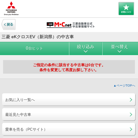
三菱 eKクロスEV（新潟県）の中古車
絞り込み
並べ替え
0
台ヒット
ご指定の条件に該当する中古車は0台です。
条件を変更して再度お探し下さい。
▲ページTOPへ
お気に入り一覧へ
最近見た中古車
愛車を売る（PCサイト）