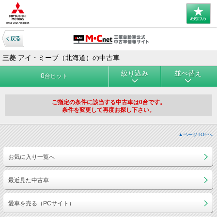
三菱 アイ・ミーブ（北海道）の中古車
絞り込み
並べ替え
0
台ヒット
ご指定の条件に該当する中古車は0台です。
条件を変更して再度お探し下さい。
▲ページTOPへ
お気に入り一覧へ
最近見た中古車
愛車を売る（PCサイト）