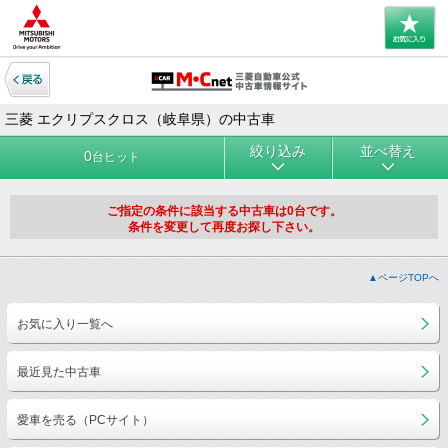
三菱 エクリプスクロス（岐阜県）の中古車
絞り込み
並べ替え
0
台ヒット
ご指定の条件に該当する中古車は0台です。
条件を変更して再度お探し下さい。
▲ページTOPへ
お気に入り一覧へ
最近見た中古車
愛車を売る（PCサイト）