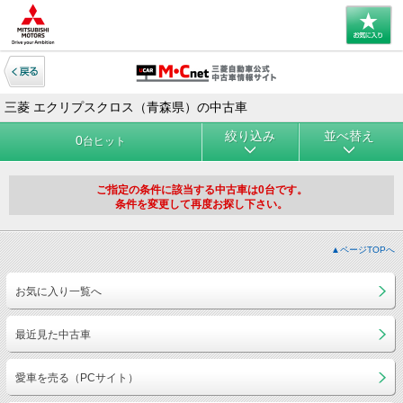
三菱 エクリプスクロス（青森県）の中古車
絞り込み
並べ替え
0
台ヒット
ご指定の条件に該当する中古車は0台です。
条件を変更して再度お探し下さい。
▲ページTOPへ
お気に入り一覧へ
最近見た中古車
愛車を売る（PCサイト）