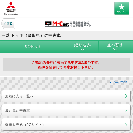
三菱 トッポ（鳥取県）の中古車
絞り込み
並べ替え
0
台ヒット
ご指定の条件に該当する中古車は0台です。
条件を変更して再度お探し下さい。
▲ページTOPへ
お気に入り一覧へ
最近見た中古車
愛車を売る（PCサイト）