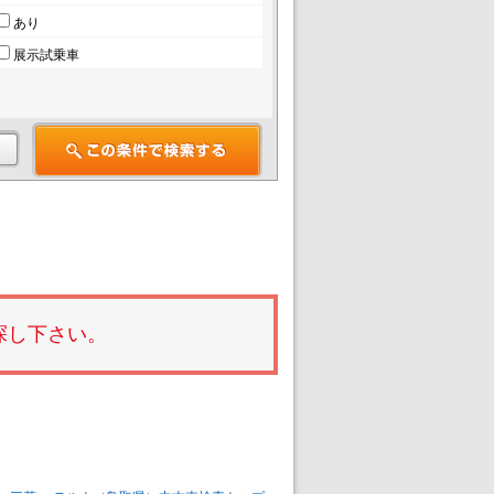
あり
展示試乗車
探し下さい。