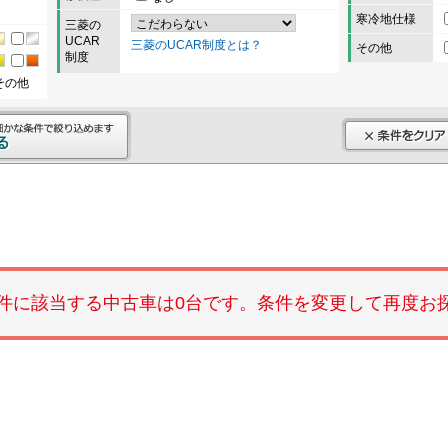
寒冷地仕様
三菱の
UCAR
三菱のUCAR制度とは？
その他
制度
その他
件に該当する中古車は0台です。条件を変更して再度お